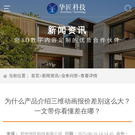
新闻资讯
您3D数字内容定制的优质合作伙伴
当前位置：
首页
>
新闻资讯
>
业务问答
>
查看详情
为什么产品介绍三维动画报价差别这么大？
一文带你看懂差在哪？
来源：
郑州华匠科技有限公司
日期：
2025-08-16 14:14:45
点击：