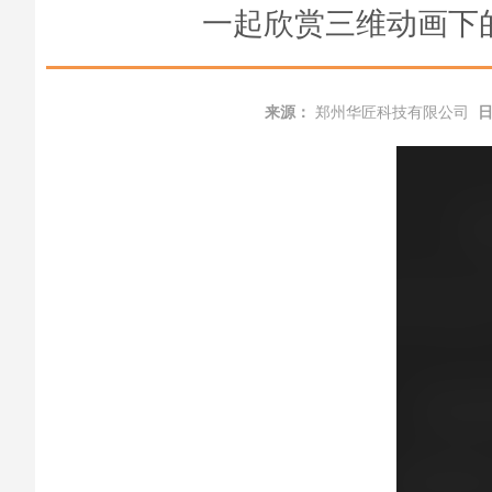
一起欣赏三维动画下
来源：
郑州华匠科技有限公司