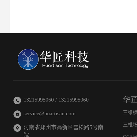
华
13215995060 / 13215995060
三维
service@huartisan.com
三维
河南省郑州市高新区雪松路5号南
院
CG动