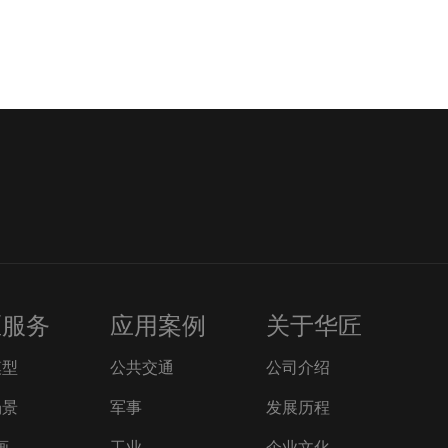
匠服务
应用案例
关于华匠
模型
公共交通
公司介绍
场景
军事
发展历程
画
工业
企业文化