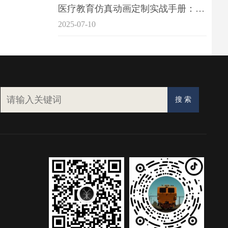
医疗教育仿真动画定制实战手册：击破传统医学教育7大痛点
2025-07-10