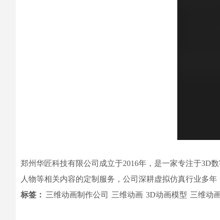
郑州华匠科技有限公司成立于2016年，是一家专注于3
人物等相关内容的定制服务，公司深耕虚拟仿真行业多年
标签：
三维动画制作公司
三维动画
3D动画模型
三维动