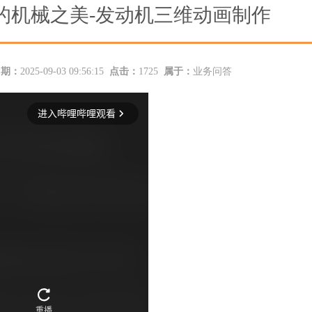
的机械之美-发动机三维动画制作
日期：
2025-09-03 09:56:15
点击：
1725
属于：
业务问答